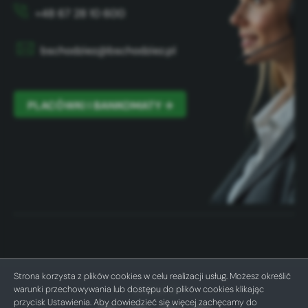
+48 67 28 10 600
bschodziez@bschodziez.pl
PLACÓWKI I BANKOMATY →
Strona korzysta z plików cookies w celu realizacji usług. Możesz określić
warunki przechowywania lub dostępu do plików cookies klikając
Online: 3
przycisk Ustawienia. Aby dowiedzieć się więcej zachęcamy do